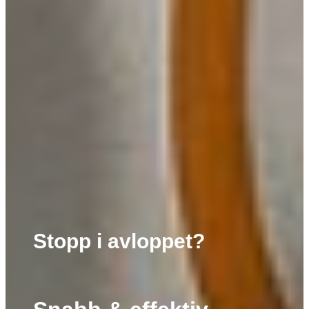
Stopp i avloppet?