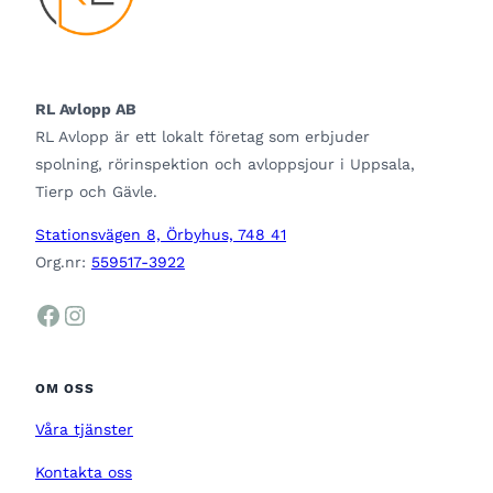
RL Avlopp AB
RL Avlopp är ett lokalt företag som erbjuder
spolning, rörinspektion och avloppsjour i Uppsala,
Tierp och Gävle.
Stationsvägen 8, Örbyhus, 748 41
Org.nr:
559517-3922
Facebook
Instagram
OM OSS
Våra tjänster
Kontakta oss