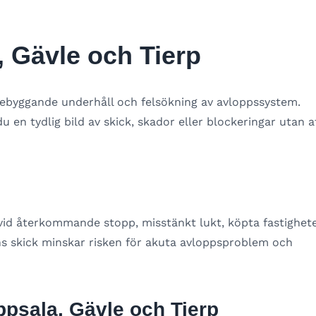
, Gävle och Tierp
örebyggande underhåll och felsökning av avloppssystem.
en tydlig bild av skick, skador eller blockeringar utan a
 vid återkommande stopp, misstänkt lukt, köpta fastighet
rens skick minskar risken för akuta avloppsproblem och
Uppsala, Gävle och Tierp