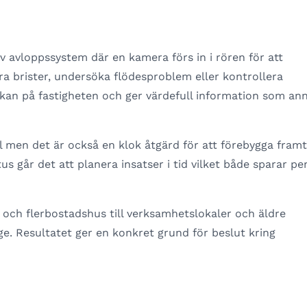
v avloppssystem där en kamera förs in i rören för att
ra brister, undersöka flödesproblem eller kontrollera
erkan på fastigheten och ger värdefull information som an
l men det är också en klok åtgärd för att förebygga framt
us går det att planera insatser i tid vilket både sparar pe
or och flerbostadshus till verksamhetslokaler och äldre
ge. Resultatet ger en konkret grund för beslut kring