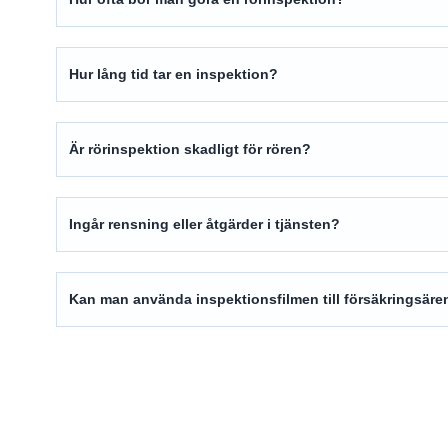
Hur lång tid tar en inspektion?
Är rörinspektion skadligt för rören?
Ingår rensning eller åtgärder i tjänsten?
Kan man använda inspektionsfilmen till försäkringsär