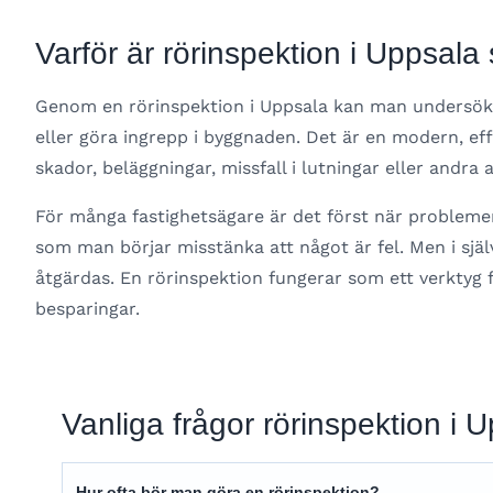
Varför är rörinspektion i Uppsala 
Genom en rörinspektion i Uppsala kan man undersöka
eller göra ingrepp i byggnaden. Det är en modern, 
skador, beläggningar, missfall i lutningar eller andra 
För många fastighetsägare är det först när problemen 
som man börjar misstänka att något är fel. Men i sjä
åtgärdas. En rörinspektion fungerar som ett verktyg 
besparingar.
Vanliga frågor rörinspektion i 
Hur ofta bör man göra en rörinspektion?