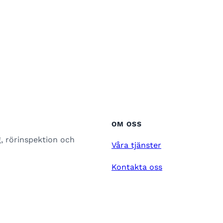
OM OSS
g, rörinspektion och
Våra tjänster
Kontakta oss