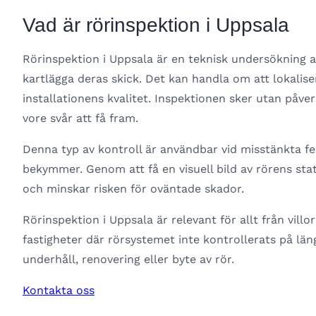
Vad är rörinspektion i Uppsala
Rörinspektion i Uppsala är en teknisk undersökning a
kartlägga deras skick. Det kan handla om att lokalise
installationens kvalitet. Inspektionen sker utan påv
vore svår att få fram.
Denna typ av kontroll är användbar vid misstänkta fe
bekymmer. Genom att få en visuell bild av rörens stat
och minskar risken för oväntade skador.
Rörinspektion i Uppsala är relevant för allt från vill
fastigheter där rörsystemet inte kontrollerats på län
underhåll, renovering eller byte av rör.
Kontakta oss