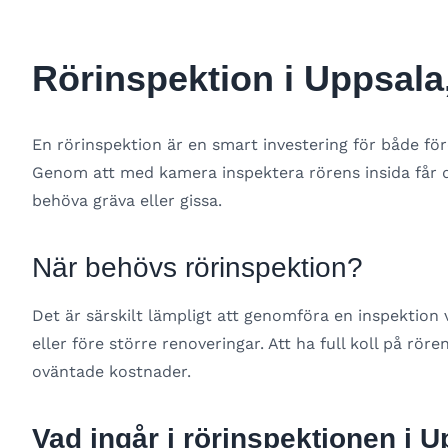
Rörinspektion i Uppsala
En rörinspektion är en smart investering för både f
Genom att med kamera inspektera rörens insida får du 
behöva gräva eller gissa.
När behövs rörinspektion?
Det är särskilt lämpligt att genomföra en inspektion
eller före större renoveringar. Att ha full koll på rö
oväntade kostnader.
Vad ingår i rörinspektionen i 