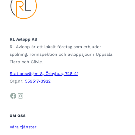
RL Avlopp AB
RL Avlopp är ett lokalt företag som erbjuder
spolning, rörinspektion och avloppsjour i Uppsala,
Tierp och Gävle.
Stationsvägen 8, Örbyhus, 748 41
Org.nr:
559517-3922
Facebook
Instagram
OM OSS
Våra tjänster