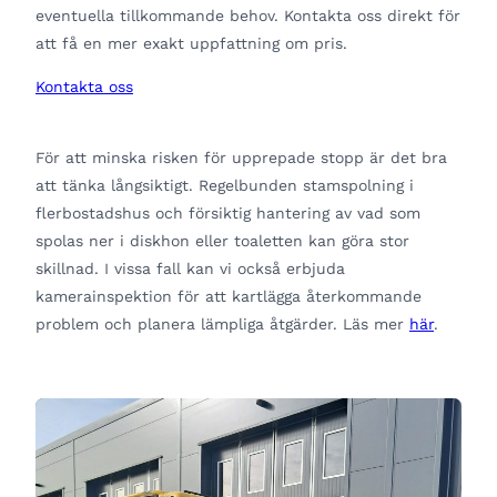
eventuella tillkommande behov. Kontakta oss direkt för
att få en mer exakt uppfattning om pris.
Kontakta oss
För att minska risken för upprepade stopp är det bra
att tänka långsiktigt. Regelbunden stamspolning i
flerbostadshus och försiktig hantering av vad som
spolas ner i diskhon eller toaletten kan göra stor
skillnad. I vissa fall kan vi också erbjuda
kamerainspektion för att kartlägga återkommande
problem och planera lämpliga åtgärder. Läs mer
här
.